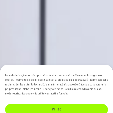
Na ukladanie a/alebo prístup k informáciám o zariadení používame technológie ako
cookies. Robíme to s cieľom zlepšiť zážitok z prehliadania a zobrazovať (ne)prispôsobené
reklamy. Súhlas s týmito technológiami nám umožní spracovávať údaje, ako je správanie
pri prehliadaní alebo jedinečné ID na tejto stránke. Nesúhlas alebo odvolanie súhlasu
môže nepriaznivo ovplyvniť určité vlastnosti a funkcie.
Prijať