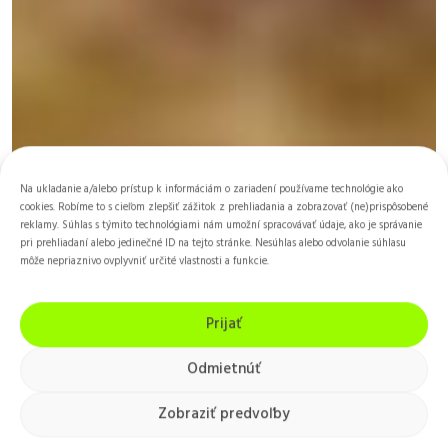
Na ukladanie a/alebo prístup k informáciám o zariadení používame technológie ako
cookies. Robíme to s cieľom zlepšiť zážitok z prehliadania a zobrazovať (ne)prispôsobené
reklamy. Súhlas s týmito technológiami nám umožní spracovávať údaje, ako je správanie
pri prehliadaní alebo jedinečné ID na tejto stránke. Nesúhlas alebo odvolanie súhlasu
môže nepriaznivo ovplyvniť určité vlastnosti a funkcie.
Prijať
Ikeda
Odmietnúť
Masatomi
Zobraziť predvoľby