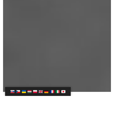
Audio verzia ›