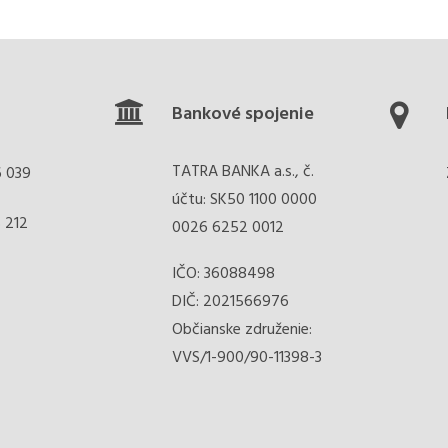
Bankové spojenie
TATRA BANKA a.s., č.
6 039
účtu: SK50 1100 0000
 212
0026 6252 0012
IČO: 36088498
DIČ: 2021566976
Občianske združenie:
VVS/1-900/90-11398-3