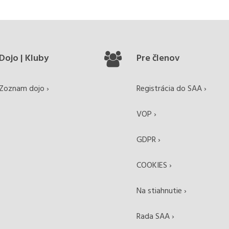
Dojo | Kluby
Pre členov
Zoznam dojo ›
Registrácia do SAA ›
VOP ›
GDPR ›
COOKIES ›
Na stiahnutie ›
Rada SAA ›