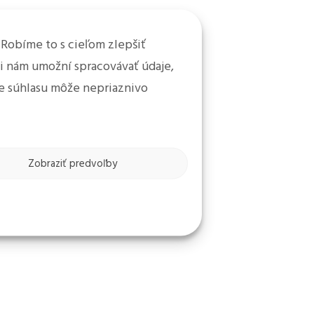
 Robíme to s cieľom zlepšiť
mi nám umožní spracovávať údaje,
nie súhlasu môže nepriaznivo
Zobraziť predvoľby