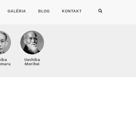
GALÉRIA
BLOG
KONTAKT
hiba
Ueshiba
omaru
Morihei