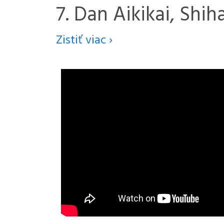
7. Dan Aikikai, Shih
Zistiť viac ›