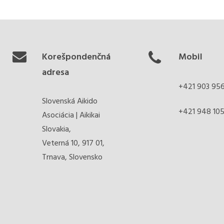
Korešpondenčná
Mobil
adresa
+421 903 95
Slovenská Aikido
+421 948 105
Asociácia | Aikikai
Slovakia,
Veterná 10, 917 01,
Trnava, Slovensko